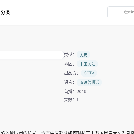
分类
类型：
历史
地区：
中国大陆
出品方：
CCTV
语言：
汉语普通话
首播：2019
集数：1
重新陷入被围困的危局。六万中原部队如何对抗三十万国民党大军？部