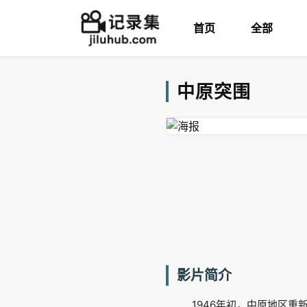
首页
全部
中原突围
影片简介
1946年初，中原地区