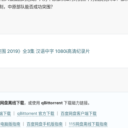
刻，中原部队能否成功突围？
2019》全3集 汉语中字 1080i高清纪录片
网盘离线下载
，或使用
qBittorrent
下载磁力链接。
户端下载
｜
qBittorrent 官方下载
｜
百度网盘客户端下载
盘电脑版指南
｜
百度网盘手机版指南
｜
115网盘离线下载指南