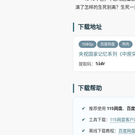
演了怎样的生死别离？生死一
下载地址
1080p
百度网盘
熟肉
央视国家记忆系列《中原突围 
提取码：
5idr
下载帮助
推荐使用
115网盘
、
百度
工具下载：
115网盘客
离线下载教程：
百度网