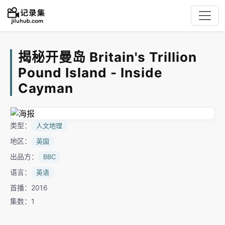
揭秘开曼岛 Britain's Trillion
Pound Island - Inside
Cayman
类型：
人文地理
地区：
英国
出品方：
BBC
语言：
英语
首播：2016
集数：1