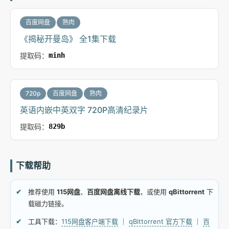
百度网盘
熟肉
《揭秘开曼岛》 全1集下载
提取码：
minh
720p
百度网盘
熟肉
英语内嵌中英双字 720P高清纪录片
提取码：
829b
下载帮助
推荐使用
115网盘
、
百度网盘离线下载
，或使用
qBittorrent
下
载磁力链接。
工具下载：
115网盘客户端下载
｜
qBittorrent 官方下载
｜
百