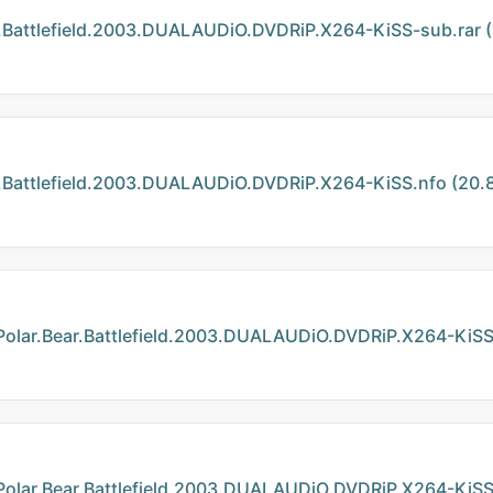
tlefield.2003.DUALAUDiO.DVDRiP.X264-KiSS-sub.rar (
ttlefield.2003.DUALAUDiO.DVDRiP.X264-KiSS.nfo (20.8
.Bear.Battlefield.2003.DUALAUDiO.DVDRiP.X264-KiSS.
.Bear.Battlefield.2003.DUALAUDiO.DVDRiP.X264-KiSS-