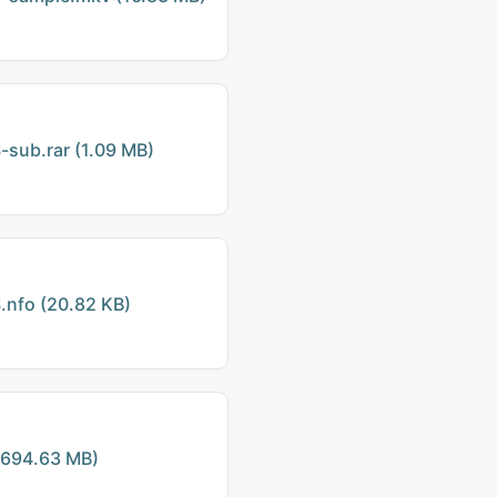
ub.rar (1.09 MB)
nfo (20.82 KB)
694.63 MB)