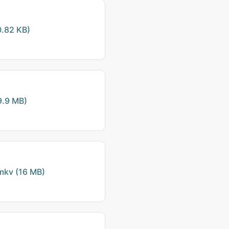
.82 KB)
.9 MB)
kv (16 MB)