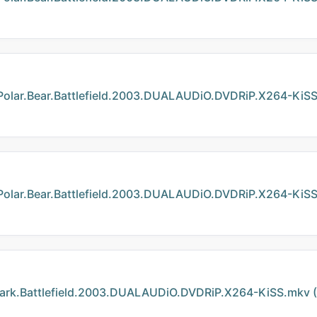
Bear.Battlefield.2003.DUALAUDiO.DVDRiP.X264-KiSS-s
.Bear.Battlefield.2003.DUALAUDiO.DVDRiP.X264-KiSS.
Battlefield.2003.DUALAUDiO.DVDRiP.X264-KiSS.mkv (