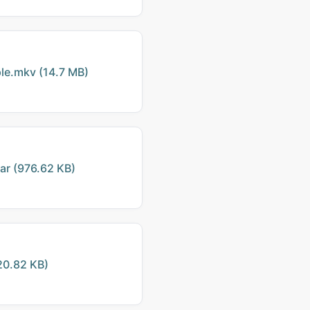
e.mkv (14.7 MB)
r (976.62 KB)
0.82 KB)