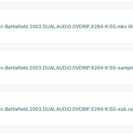
attlefield.2003.DUALAUDiO.DVDRiP.X264-KiSS.mkv (6
attlefield.2003.DUALAUDiO.DVDRiP.X264-KiSS-sample.
attlefield.2003.DUALAUDiO.DVDRiP.X264-KiSS-sub.rar 