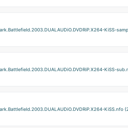
Battlefield.2003.DUALAUDiO.DVDRiP.X264-KiSS-sampl
Battlefield.2003.DUALAUDiO.DVDRiP.X264-KiSS-sub.ra
Battlefield.2003.DUALAUDiO.DVDRiP.X264-KiSS.nfo (2