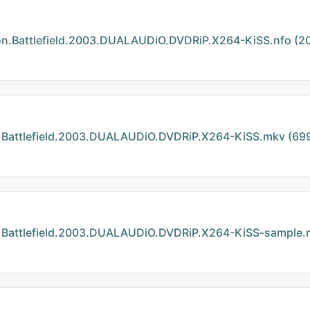
attlefield.2003.DUALAUDiO.DVDRiP.X264-KiSS.nfo (20
ttlefield.2003.DUALAUDiO.DVDRiP.X264-KiSS.mkv (699
ttlefield.2003.DUALAUDiO.DVDRiP.X264-KiSS-sample.m