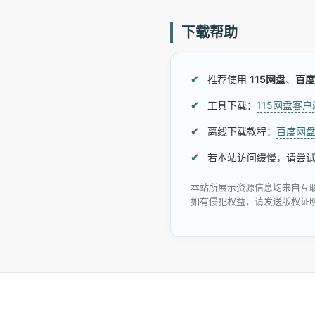
下载帮助
推荐使用
115网盘
、
百度
工具下载：
115网盘客
离线下载教程：
百度网
若本站访问缓慢，请尝
本站所展示资源信息均来自互
如有侵犯权益，请发送版权证