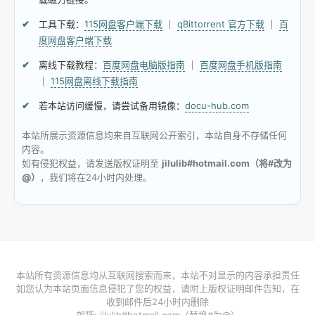
工具下载：
115网盘客户端下载
｜
qBittorrent 官方下载
｜
百
度网盘客户端下载
离线下载教程：
百度网盘电脑版指南
｜
百度网盘手机版指南
｜
115网盘离线下载指南
若本站访问缓慢，请尝试备用镜像：
docu-hub.com
本站所展示资源信息均来自互联网公开索引，本站自身不存储任何
内容。
如有侵犯权益，请发送版权证明至
jilulib#hotmail.com（将#改为
@）
，我们将在24小时内处理。
本站所有资源信息均从互联网搜索而来，本站不对显示的内容承担责任
如您认为本站页面信息侵犯了您的权益，请附上版权证明邮件告知，在
收到邮件后24小时内删除