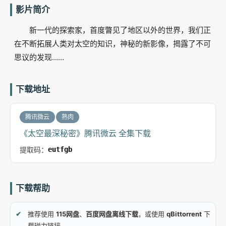
影片简介
新一代的探索家，首度瞥见了地区以外的世界，我们正
在不断拓展人类对太空的知识，神秘的新影像，揭露了不可
思议的发现……
下载地址
腾讯微云
熟肉
《太空最深秘密》腾讯微云 全集下载
提取码：
eutfgb
下载帮助
推荐使用
115网盘
、
百度网盘离线下载
，或使用
qBittorrent
下
载磁力链接。