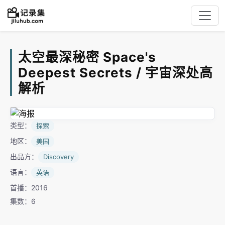
太空最深秘密 Space's
Deepest Secrets / 宇宙深处高
解析
类型：
探索
地区：
美国
出品方：
Discovery
语言：
英语
首播：2016
集数：6