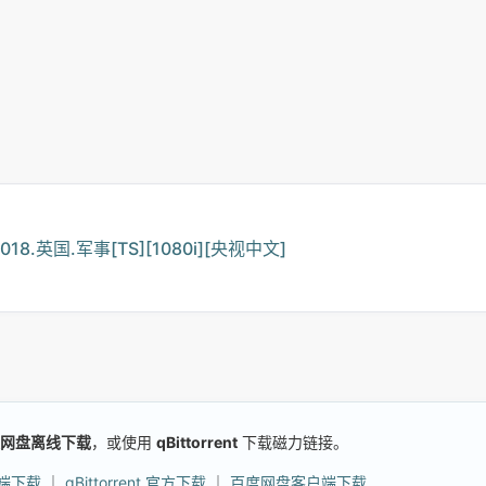
8.英国.军事[TS][1080i][央视中文]
网盘离线下载
，或使用
qBittorrent
下载磁力链接。
户端下载
｜
qBittorrent 官方下载
｜
百度网盘客户端下载