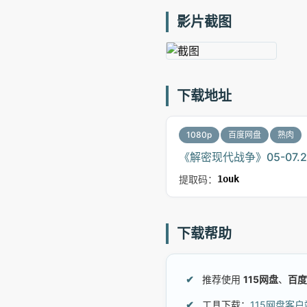
影片截图
下载地址
1080p
百度网盘
熟肉
《解密现代战争》05-07.201
提取码：
1ouk
下载帮助
推荐使用
115网盘
、
百度
工具下载：
115网盘客