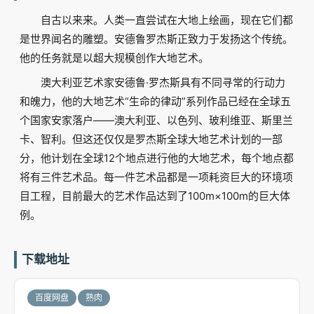
自古以来来。人类一直尝试在大地上绘画，现在它们都
是世界闻名的雕塑。安德鲁罗杰斯正致力于发扬这个传统。
他的任务就是以超大规模创作大地艺术。
澳大利亚艺术家安德鲁·罗杰斯具有不同寻常的行动力
和魄力，他的大地艺术“生命的律动”系列作品已经在全球五
个国家安家落户——澳大利亚、以色列、玻利维亚、斯里兰
卡、智利。但这还仅仅是罗杰斯全球大地艺术计划的一部
分，他计划在全球12个地点进行他的大地艺术，每个地点都
将有三件艺术品。每一件艺术品都是一项耗资巨大的环境项
目工程，目前最大的艺术作品达到了100m×100m的巨大体
例。
下载地址
百度网盘
熟肉