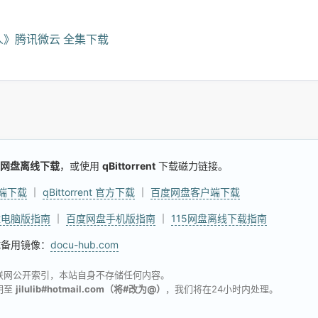
》腾讯微云 全集下载
网盘离线下载
，或使用
qBittorrent
下载磁力链接。
户端下载
｜
qBittorrent 官方下载
｜
百度网盘客户端下载
盘电脑版指南
｜
百度网盘手机版指南
｜
115网盘离线下载指南
试备用镜像：
docu-hub.com
联网公开索引，本站自身不存储任何内容。
明至
jilulib#hotmail.com（将#改为@）
，我们将在24小时内处理。