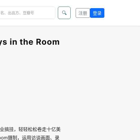
🔍
注册
登录
 in the Room
业搞挂，轻轻松松卷走十亿美
Room摄制，运用访谈画面、录