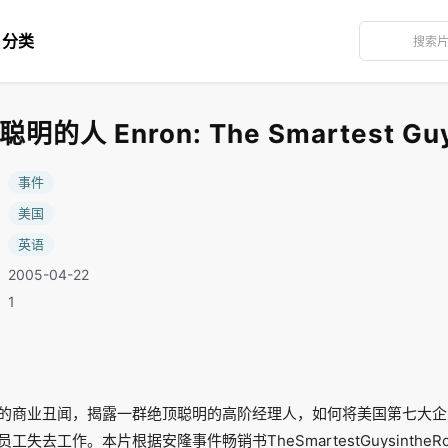
分类
人 Enron: The Smartest Guys
：
事件
：
美国
：
英语
2005-04-22
：1
的商业丑闻，揭露一群绝顶聪明的高阶经理人，如何将美国第七大企
失去工作。本片根据安隆事件畅销书TheSmartestGuysinthe