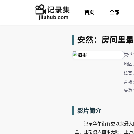
首页
全部
安然：房间里最聪明的
类型
地区
语言
首播：
集数
影片简介
记录华尔街有史以来最大
金，让投资人血本无归，上万员工