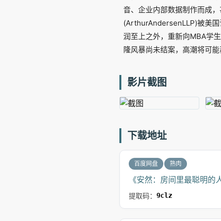
音、企业内部数据制作而成，
(ArthurAndersen
润至上之外，重新向MBA学
隆风暴尚未结案，高潮将可能
影片截图
下载地址
百度网盘
熟肉
《安然：房间里最聪明的人
提取码：
9clz