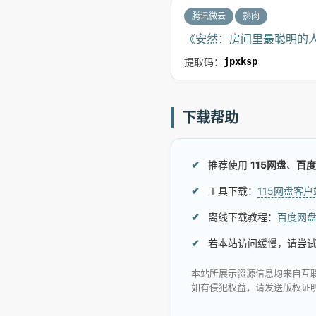
腾讯微云
熟肉
《安然：房间里最聪明的人
提取码：
jpxksp
下载帮助
推荐使用
115网盘
、
百度
工具下载：
115网盘客
离线下载教程：
百度网
若本站访问缓慢，请尝
本站所展示资源信息均来自互
如有侵犯权益，请发送版权证