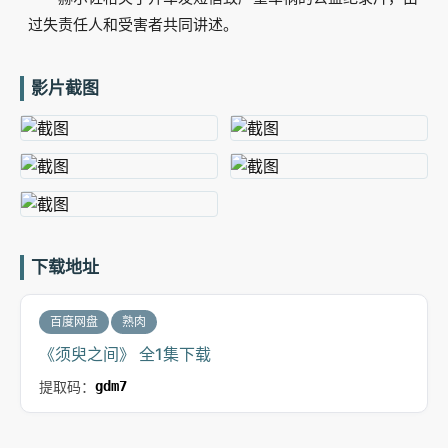
过失责任人和受害者共同讲述。
影片截图
下载地址
百度网盘
熟肉
《须臾之间》 全1集下载
提取码：
gdm7