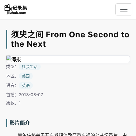
须臾之间 From One Second to
the Next
类型：
社会生活
地区：
美国
语言：
英语
首播：2013-08-07
集数：1
影片简介
赫尔佐格关于开车发短信致严重车祸的公益纪录片，由