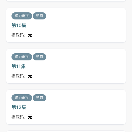
磁力链接
熟肉
第10集
提取码：
无
磁力链接
熟肉
第11集
提取码：
无
磁力链接
熟肉
第12集
提取码：
无