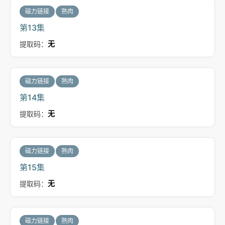
磁力链接
熟肉
第13集
提取码：
无
磁力链接
熟肉
第14集
提取码：
无
磁力链接
熟肉
第15集
提取码：
无
磁力链接
熟肉