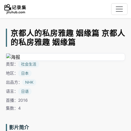
京都人的私房雅趣 姻缘篇 京都人
的私房雅趣 姻缘篇
类型：
社会生活
地区：
日本
出品方：
NHK
语言：
日语
首播：2016
集数：4
影片简介