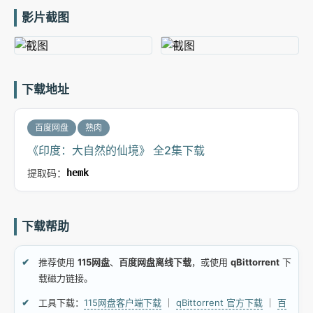
影片截图
下载地址
百度网盘
熟肉
《印度：大自然的仙境》 全2集下载
提取码：
hemk
下载帮助
推荐使用
115网盘
、
百度网盘离线下载
，或使用
qBittorrent
下
载磁力链接。
工具下载：
115网盘客户端下载
｜
qBittorrent 官方下载
｜
百