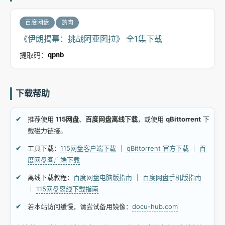
百度网盘
熟肉
《伊朗揭幕：挑战阿亚图拉》 全1集下载
提取码：
qpnb
下载帮助
推荐使用
115网盘
、
百度网盘离线下载
，或使用
qBittorrent
下
载磁力链接。
工具下载：
115网盘客户端下载
｜
qBittorrent 官方下载
｜
百
度网盘客户端下载
离线下载教程：
百度网盘电脑版指南
｜
百度网盘手机版指南
｜
115网盘离线下载指南
若本站访问缓慢，请尝试备用镜像：
docu-hub.com