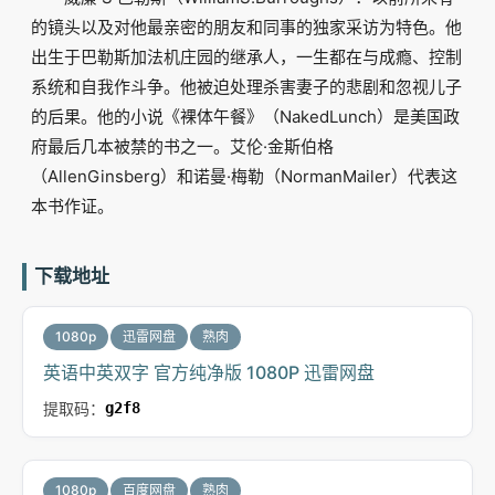
的镜头以及对他最亲密的朋友和同事的独家采访为特色。他
出生于巴勒斯加法机庄园的继承人，一生都在与成瘾、控制
系统和自我作斗争。他被迫处理杀害妻子的悲剧和忽视儿子
的后果。他的小说《裸体午餐》（NakedLunch）是美国政
府最后几本被禁的书之一。艾伦·金斯伯格
（AllenGinsberg）和诺曼·梅勒（NormanMailer）代表这
本书作证。
下载地址
1080p
迅雷网盘
熟肉
英语中英双字 官方纯净版 1080P 迅雷网盘
提取码：
g2f8
1080p
百度网盘
熟肉