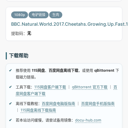
1080p
电驴链接
生肉
BBC.Natural.World.2017.Cheetahs.Growing.Up.Fas
提取码：
无
下载帮助
推荐使用
115网盘
、
百度网盘离线下载
，或使用
qBittorrent
下
载磁力链接。
工具下载：
115网盘客户端下载
｜
qBittorrent 官方下载
｜
百
度网盘客户端下载
离线下载教程：
百度网盘电脑版指南
｜
百度网盘手机版指南
｜
115网盘离线下载指南
若本站访问缓慢，请尝试备用镜像：
docu-hub.com