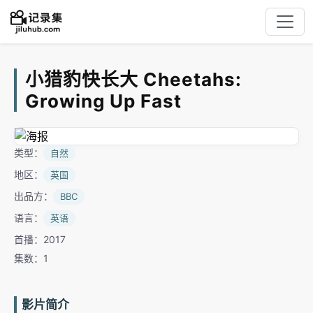
小猎豹快长大 Cheetahs:
Growing Up Fast
类型：
自然
地区：
英国
出品方：
BBC
语言：
英语
首播：2017
集数：1
影片简介