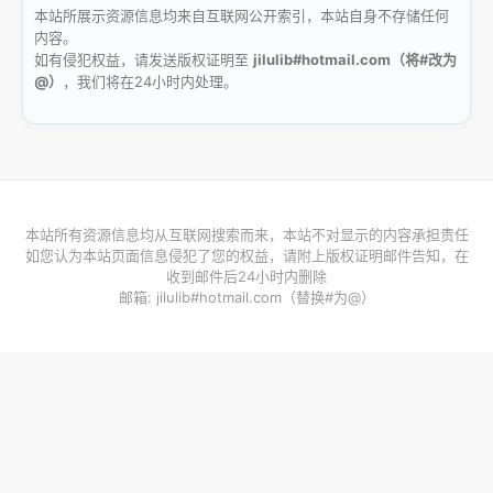
本站所展示资源信息均来自互联网公开索引，本站自身不存储任何
内容。
如有侵犯权益，请发送版权证明至
jilulib#hotmail.com（将#改为
@）
，我们将在24小时内处理。
本站所有资源信息均从互联网搜索而来，本站不对显示的内容承担责任
如您认为本站页面信息侵犯了您的权益，请附上版权证明邮件告知，在
收到邮件后24小时内删除
邮箱: jilulib#hotmail.com（替换#为@）