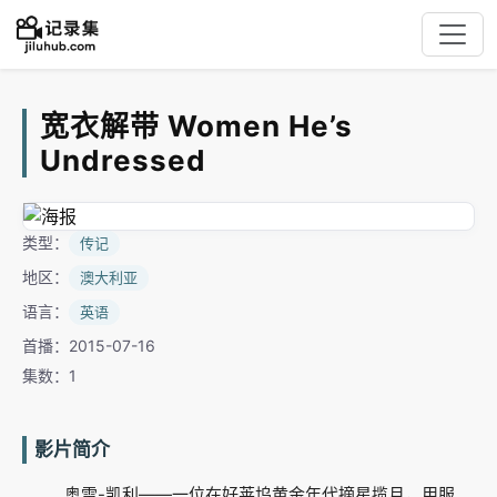
宽衣解带 Women He’s
Undressed
类型：
传记
地区：
澳大利亚
语言：
英语
首播：2015-07-16
集数：1
影片简介
奥雷-凯利——一位在好莱坞黄金年代摘星揽月，用服