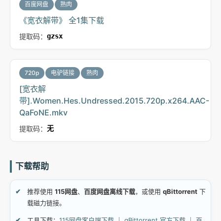
百度网盘
熟肉
《宽衣解带》 全1集下载
提取码：
gzsx
720p
电驴链接
熟肉
[宽衣解
带].Women.Hes.Undressed.2015.720p.x264.AAC-
QaFoNE.mkv
提取码：
无
下载帮助
推荐使用
115网盘
、
百度网盘离线下载
，或使用
qBittorrent
下
载磁力链接。
工具下载：
115网盘客户端下载
｜
qBittorrent 官方下载
｜
百