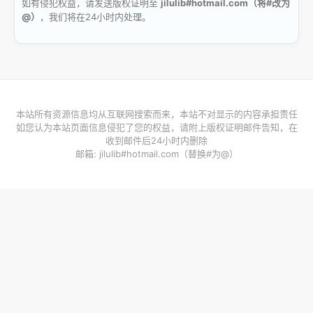
如有侵犯权益，请发送版权证明至
jilulib#hotmail.com（将#改为
@）
，我们将在24小时内处理。
本站所有资源信息均从互联网搜索而来，本站不对显示的内容承担责任
如您认为本站页面信息侵犯了您的权益，请附上版权证明邮件告知，在
收到邮件后24小时内删除
邮箱: jilulib#hotmail.com（替换#为@）