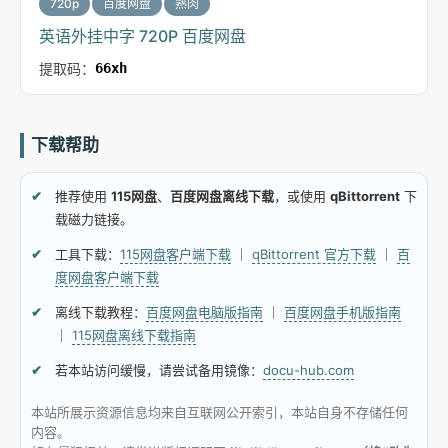
720p
百度网盘
熟肉
英语外挂中字 720P 百度网盘
提取码：
66xh
下载帮助
推荐使用
115网盘
、
百度网盘离线下载
，或使用
qBittorrent
下
载磁力链接。
工具下载：
115网盘客户端下载
｜
qBittorrent 官方下载
｜
百
度网盘客户端下载
离线下载教程：
百度网盘电脑版指南
｜
百度网盘手机版指南
｜
115网盘离线下载指南
若本站访问缓慢，请尝试备用镜像：
docu-hub.com
本站所展示资源信息均来自互联网公开索引，本站自身不存储任何
内容。