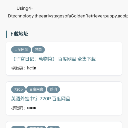
Using4-
Dtechnology,theearlystagesofaGoldenRetrieverpuppy,adol
下载地址
百度网盘
熟肉
《子宫日记：动物篇》 百度网盘 全集下载
提取码：
hejn
720p
百度网盘
熟肉
英语外挂中字 720P 百度网盘
提取码：
ummu