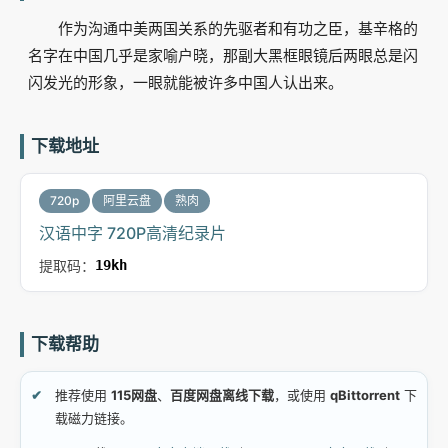
作为沟通中美两国关系的先驱者和有功之臣，基辛格的
名字在中国几乎是家喻户晓，那副大黑框眼镜后两眼总是闪
闪发光的形象，一眼就能被许多中国人认出来。
下载地址
720p
阿里云盘
熟肉
汉语中字 720P高清纪录片
提取码：
19kh
下载帮助
推荐使用
115网盘
、
百度网盘离线下载
，或使用
qBittorrent
下
载磁力链接。