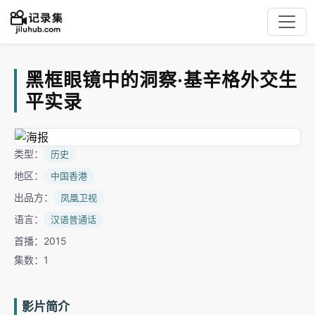
黑框眼镜中的洞察·基辛格外交生
平实录
类型：
历史
地区：
中国香港
出品方：
凤凰卫视
语言：
汉语普通话
首播：2015
集数：1
影片简介