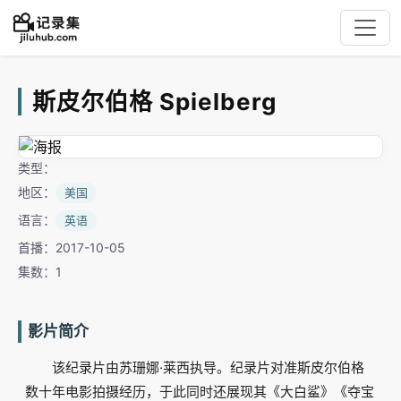
斯皮尔伯格 Spielberg
类型：
地区：
美国
语言：
英语
首播：2017-10-05
集数：1
影片简介
该纪录片由苏珊娜·莱西执导。纪录片对准斯皮尔伯格
数十年电影拍摄经历，于此同时还展现其《大白鲨》《夺宝