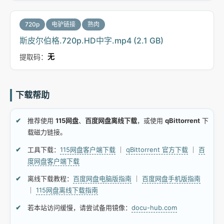
720p
电驴链接
熟肉
斯皮尔伯格.720p.HD中字.mp4 (2.1 GB)
提取码：
无
下载帮助
推荐使用
115网盘
、
百度网盘离线下载
，或使用
qBittorrent
下
载磁力链接。
工具下载：
115网盘客户端下载
｜
qBittorrent 官方下载
｜
百
度网盘客户端下载
离线下载教程：
百度网盘电脑版指南
｜
百度网盘手机版指南
｜
115网盘离线下载指南
若本站访问缓慢，请尝试备用镜像：
docu-hub.com