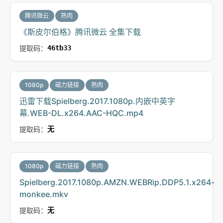
腾讯微云
熟肉
《斯皮尔伯格》腾讯微云 全集下载
提取码：
46tb33
1080p
磁力链接
熟肉
迅雷下载Spielberg.2017.1080p.内嵌中英字
幕.WEB-DL.x264.AAC-HQC.mp4
提取码：
无
1080p
磁力链接
熟肉
Spielberg.2017.1080p.AMZN.WEBRip.DDP5.1.x264-
monkee.mkv
提取码：
无