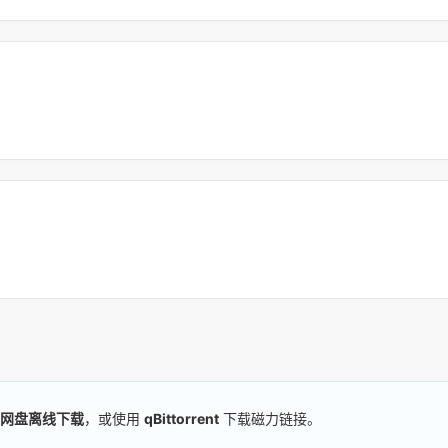
网盘离线下载
，或使用
qBittorrent
下载磁力链接。