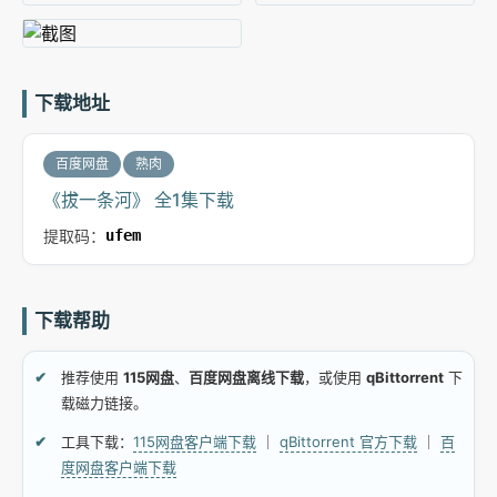
下载地址
百度网盘
熟肉
《拔一条河》 全1集下载
提取码：
ufem
下载帮助
推荐使用
115网盘
、
百度网盘离线下载
，或使用
qBittorrent
下
载磁力链接。
工具下载：
115网盘客户端下载
｜
qBittorrent 官方下载
｜
百
度网盘客户端下载