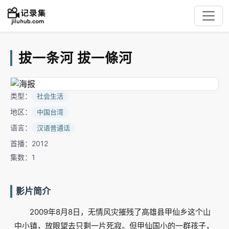
拔一条河 拔一條河
类型：
社会生活
地区：
中国台湾
语言：
汉语普通话
首播：2012
集数：1
影片简介
2009年8月8日，无情风灾摧残了高雄县甲仙乡这个山
中小镇，放眼望去只剩一片死寂。但甲仙国小的一群孩子，