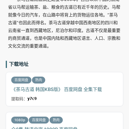
省以马帮运输茶、盐、粮食的古道已有近千年的历史。马帮
就像今日的汽车，在山路中将背上的货物运往各地。“茶马
古道”也因此而得名。茶马古道穿越中国西南地区的四川和
云南省一直到西藏地区，尼泊尔和印度。古道不仅是最重要
的商贸通道，也是中国内陆和西藏地区语言、人口、宗教和
文化交流的重要通道。
下载地址
百度网盘
熟肉
《茶马古道 韩国KBS版》 百度网盘 全集下载
提取码：
y7c9
1080p
百度网盘
熟肉