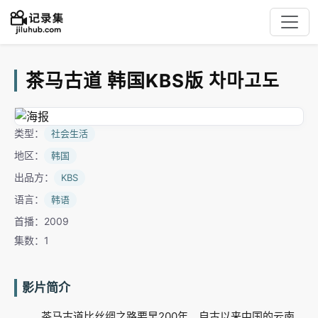
茶马古道 韩国KBS版 차마고도
类型：
社会生活
地区：
韩国
出品方：
KBS
语言：
韩语
首播：2009
集数：1
影片简介
茶马古道比丝绸之路要早200年。自古以来中国的云南