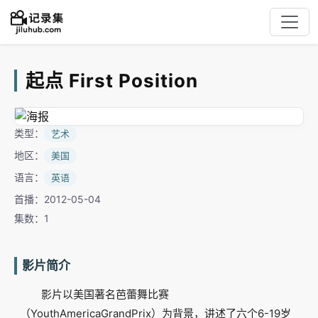
起点 First Position
类型：
艺术
地区：
美国
语言：
英语
首播：2012-05-04
集数：1
影片简介
影片以美国著名芭蕾舞比赛
（YouthAmericaGrandPrix）为背景，讲述了六个6-19岁