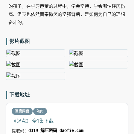
的孩子，在学习芭蕾的过程中，学会坚持，学会哪怕经历伤
痛、沮丧也依然面带微笑的坚强背后，是如何为自己的理想
奋斗的。
影片截图
下载地址
百度网盘
熟肉
《起点》 全1集下载
提取码：
d319 解压密码 daofie.com