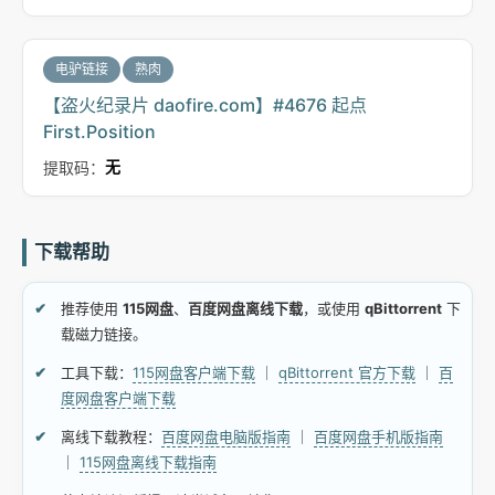
电驴链接
熟肉
【盗火纪录片 daofire.com】#4676 起点
First.Position
提取码：
无
下载帮助
推荐使用
115网盘
、
百度网盘离线下载
，或使用
qBittorrent
下
载磁力链接。
工具下载：
115网盘客户端下载
｜
qBittorrent 官方下载
｜
百
度网盘客户端下载
离线下载教程：
百度网盘电脑版指南
｜
百度网盘手机版指南
｜
115网盘离线下载指南