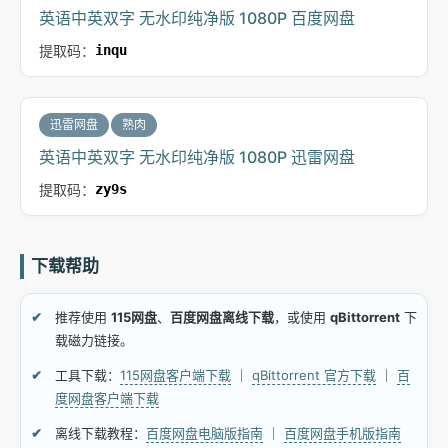
英语中英双字 无水印纯净版 1080P 百度网盘
提取码：
inqu
迅雷网盘
熟肉
英语中英双字 无水印纯净版 1080P 迅雷网盘
提取码：
zy9s
下载帮助
推荐使用
115网盘
、
百度网盘离线下载
，或使用
qBittorrent
下
载磁力链接。
工具下载：
115网盘客户端下载
｜
qBittorrent 官方下载
｜
百
度网盘客户端下载
离线下载教程：
百度网盘电脑版指南
｜
百度网盘手机版指南