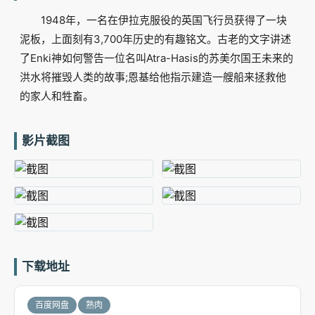
1948年，一名在伊拉克服役的英国飞行员获得了一块
泥板，上面刻有3,700年历史的有趣铭文。古老的文字讲述
了Enki神如何警告一位名叫Atra-Hasis的苏美尔国王未来的
洪水将摧毁人类的故事;恩基给他指示建造一艘船来拯救他
的家人和牲畜。
影片截图
下载地址
百度网盘
熟肉