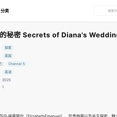
分类
Secrets of Diana's Wedding
：
探索
：
英国
方：
Channel 5
：
英语
2025
：1
白·埃曼努尔（ElizabethEmanuel）、珍贵档案以及关于保密