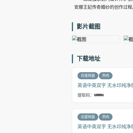
安娜王妃传奇婚纱的创作过程
影片截图
下载地址
百度网盘
熟肉
英语中英双字 无水印纯净版 
提取码：
ummu
迅雷网盘
熟肉
英语中英双字 无水印纯净版 