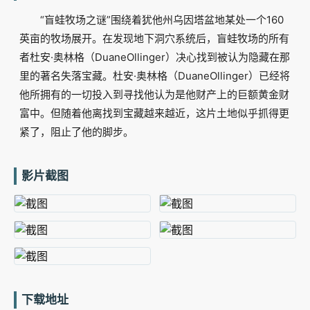
“盲蛙牧场之谜”围绕着犹他州乌因塔盆地某处一个160
英亩的牧场展开。在发现地下洞穴系统后，盲蛙牧场的所有
者杜安·奥林格（DuaneOllinger）决心找到被认为隐藏在那
里的著名失落宝藏。杜安·奥林格（DuaneOllinger）已经将
他所拥有的一切投入到寻找他认为是他财产上的巨额黄金财
富中。但随着他离找到宝藏越来越近，这片土地似乎抓得更
紧了，阻止了他的脚步。
影片截图
下载地址