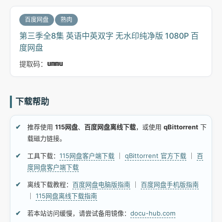
百度网盘
熟肉
第三季全8集 英语中英双字 无水印纯净版 1080P 百
度网盘
提取码：
ummu
下载帮助
推荐使用
115网盘
、
百度网盘离线下载
，或使用
qBittorrent
下
载磁力链接。
工具下载：
115网盘客户端下载
｜
qBittorrent 官方下载
｜
百
度网盘客户端下载
离线下载教程：
百度网盘电脑版指南
｜
百度网盘手机版指南
｜
115网盘离线下载指南
若本站访问缓慢，请尝试备用镜像：
docu-hub.com