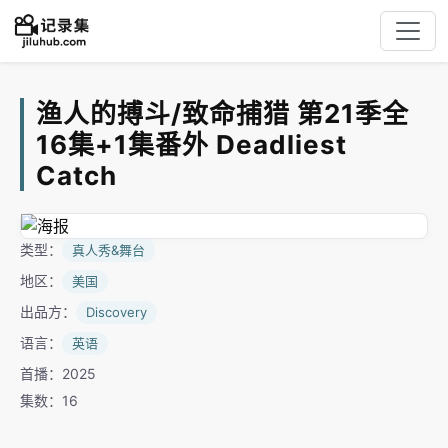
渔人的搏斗/致命捕猎 第21季全
16集+1集番外 Deadliest
Catch
类型：
真人秀&舞台
地区：
美国
出品方：
Discovery
语言：
英语
首播：2025
集数：16