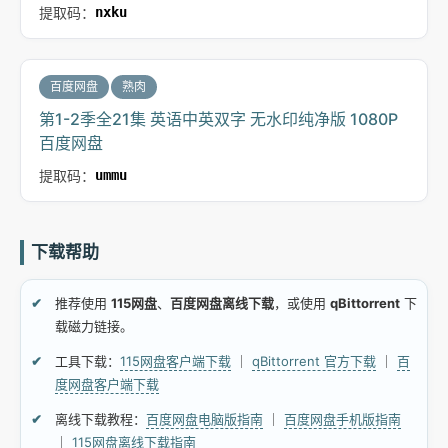
提取码：
nxku
百度网盘
熟肉
第1-2季全21集 英语中英双字 无水印纯净版 1080P
百度网盘
提取码：
ummu
下载帮助
推荐使用
115网盘
、
百度网盘离线下载
，或使用
qBittorrent
下
载磁力链接。
工具下载：
115网盘客户端下载
｜
qBittorrent 官方下载
｜
百
度网盘客户端下载
离线下载教程：
百度网盘电脑版指南
｜
百度网盘手机版指南
｜
115网盘离线下载指南