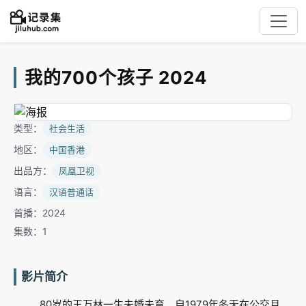
我的700个孩子 2024
类型：
社会生活
地区：
中国香港
出品方：
凤凰卫视
语言：
汉语普通话
首播：2024
集数：1
影片简介
80岁的王万林一生未婚未育，自1979年冬天在公交月