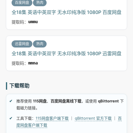
百度网盘
熟肉
全18集 英语中英双字 无水印纯净版 1080P 百度网盘
提取码：
ummu
迅雷网盘
熟肉
全18集 英语中英双字 无水印纯净版 1080P 迅雷网盘
提取码：
mmna
下载帮助
推荐使用
115网盘
、
百度网盘离线下载
，或使用
qBittorrent
下
载磁力链接。
工具下载：
115网盘客户端下载
｜
qBittorrent 官方下载
｜
百
度网盘客户端下载