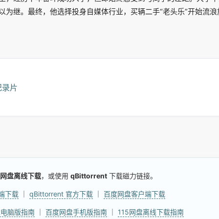
以为继。最终，他选择投身自媒体行业，买辆二手“老头乐”开始流浪
纪录片
网盘离线下载
，或使用
qBittorrent
下载磁力链接。
户端下载
｜
qBittorrent 官方下载
｜
百度网盘客户端下载
盘电脑版指南
｜
百度网盘手机版指南
｜
115网盘离线下载指南