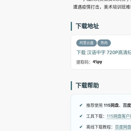
遭遇疫情打击，美术培训班难
下载地址
阿里云盘
熟肉
下载 汉语中字 720P高清
提取码：
45py
下载帮助
推荐使用
115网盘
、
百度
工具下载：
115网盘客
离线下载教程：
百度网