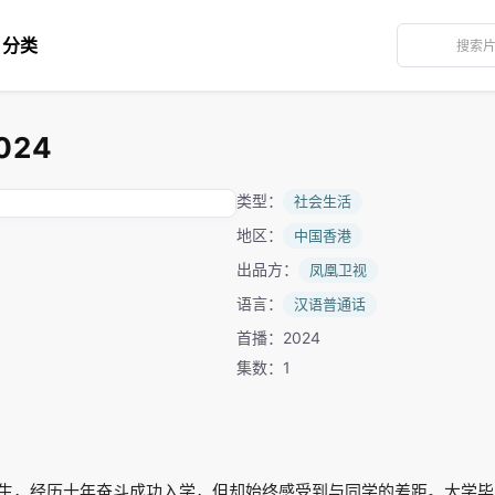
分类
024
类型：
社会生活
地区：
中国香港
出品方：
凤凰卫视
语言：
汉语普通话
首播：2024
集数：1
生，经历十年奋斗成功入学，但却始终感受到与同学的差距。大学毕