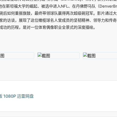
他在斯坦福大学的崛起、被选中进入NFL、在丹佛野马队（DenverBr
碗后如何重振旗鼓，最终带领球队赢得两次超级碗冠军。影片通过大量
家的访谈，展现了这位橄榄球名人堂成员的坚韧精神、领导力和传奇
成功的历程，是对一位体育偶像职业全景式的深度描绘。
1080P 迅雷网盘