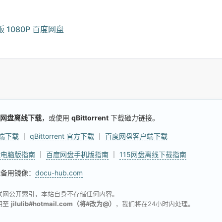
1080P 百度网盘
网盘离线下载
，或使用
qBittorrent
下载磁力链接。
户端下载
｜
qBittorrent 官方下载
｜
百度网盘客户端下载
盘电脑版指南
｜
百度网盘手机版指南
｜
115网盘离线下载指南
试备用镜像：
docu-hub.com
联网公开索引，本站自身不存储任何内容。
明至
jilulib#hotmail.com（将#改为@）
，我们将在24小时内处理。