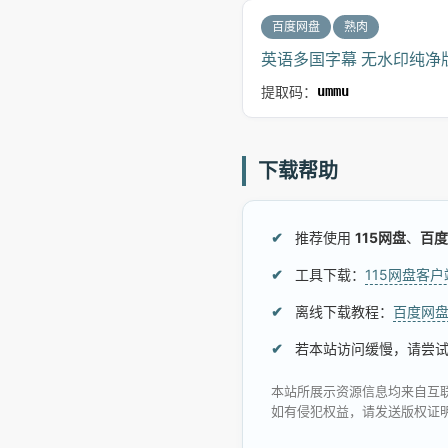
百度网盘
熟肉
英语多国字幕 无水印纯净版 
提取码：
ummu
下载帮助
推荐使用
115网盘
、
百度
工具下载：
115网盘客
离线下载教程：
百度网
若本站访问缓慢，请尝
本站所展示资源信息均来自互
如有侵犯权益，请发送版权证