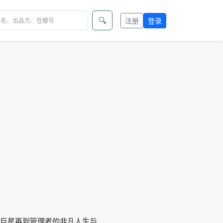
🔍
注册
登录
职业巨星再到管理者的非凡人生与