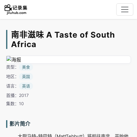
南非滋味 A Taste of South
Africa
类型：
美食
地区：
英国
语言：
英语
首播：2017
集数：10
影片简介
大厨马特-特巴特（MattTebbutt）将前往南非，开始他