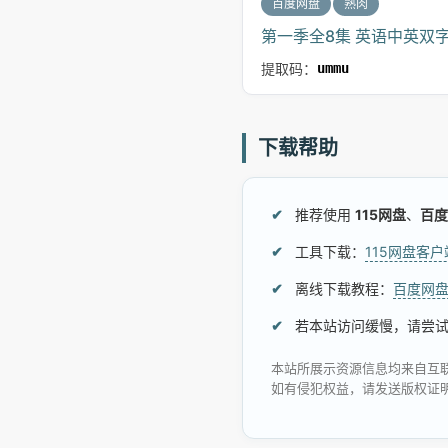
百度网盘
熟肉
第一季全8集 英语中英双字 
提取码：
ummu
下载帮助
推荐使用
115网盘
、
百度
工具下载：
115网盘客
离线下载教程：
百度网
若本站访问缓慢，请尝
本站所展示资源信息均来自互
如有侵犯权益，请发送版权证