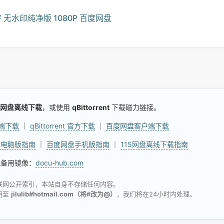
无水印纯净版 1080P 百度网盘
网盘离线下载
，或使用
qBittorrent
下载磁力链接。
户端下载
｜
qBittorrent 官方下载
｜
百度网盘客户端下载
盘电脑版指南
｜
百度网盘手机版指南
｜
115网盘离线下载指南
试备用镜像：
docu-hub.com
联网公开索引，本站自身不存储任何内容。
明至
jilulib#hotmail.com（将#改为@）
，我们将在24小时内处理。