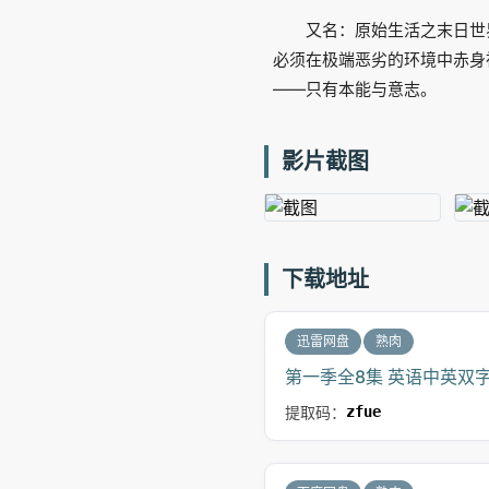
又名：原始生活之末日世
必须在极端恶劣的环境中赤身
——只有本能与意志。
影片截图
下载地址
迅雷网盘
熟肉
第一季全8集 英语中英双字 
提取码：
zfue