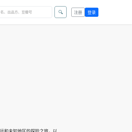
🔍
注册
登录
远和未知地区的探险之旅，以