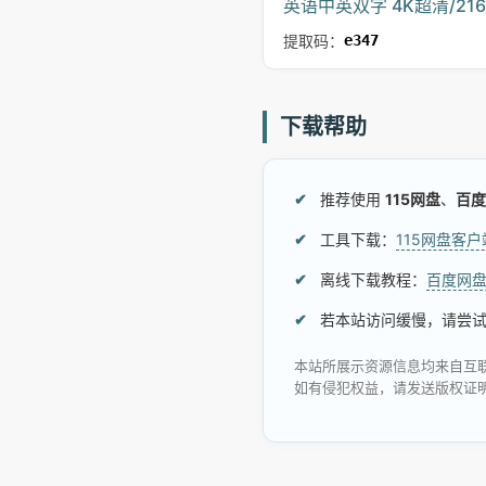
英语中英双字 4K超清/21
提取码：
e347
下载帮助
推荐使用
115网盘
、
百度
工具下载：
115网盘客
离线下载教程：
百度网
若本站访问缓慢，请尝
本站所展示资源信息均来自互
如有侵犯权益，请发送版权证