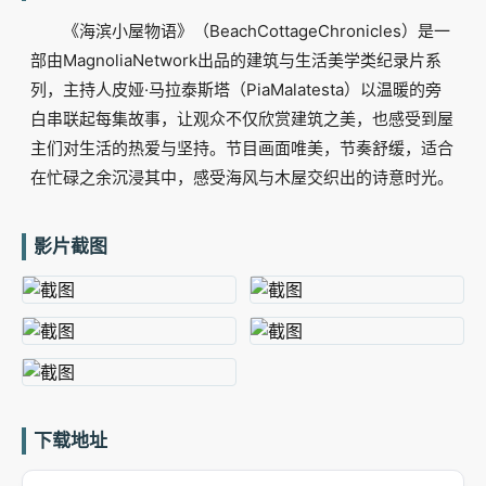
《海滨小屋物语》（BeachCottageChronicles）是一
部由MagnoliaNetwork出品的建筑与生活美学类纪录片系
列，主持人皮娅·马拉泰斯塔（PiaMalatesta）以温暖的旁
白串联起每集故事，让观众不仅欣赏建筑之美，也感受到屋
主们对生活的热爱与坚持。节目画面唯美，节奏舒缓，适合
在忙碌之余沉浸其中，感受海风与木屋交织出的诗意时光。
影片截图
下载地址