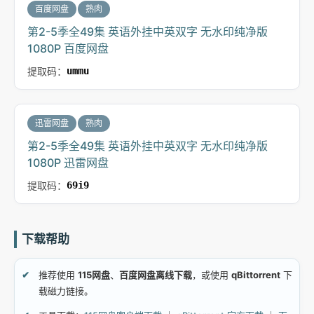
百度网盘
熟肉
第2-5季全49集 英语外挂中英双字 无水印纯净版
1080P 百度网盘
提取码：
ummu
迅雷网盘
熟肉
第2-5季全49集 英语外挂中英双字 无水印纯净版
1080P 迅雷网盘
提取码：
69i9
下载帮助
推荐使用
115网盘
、
百度网盘离线下载
，或使用
qBittorrent
下
载磁力链接。