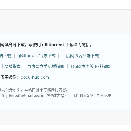
网盘离线下载
，或使用
qBittorrent
下载磁力链接。
户端下载
｜
qBittorrent 官方下载
｜
百度网盘客户端下载
盘电脑版指南
｜
百度网盘手机版指南
｜
115网盘离线下载指南
试备用镜像：
docu-hub.com
联网公开索引，本站自身不存储任何内容。
明至
jilulib#hotmail.com（将#改为@）
，我们将在24小时内处理。