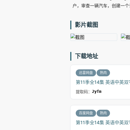
户，审查一辆汽车，创建一个
影片截图
下载地址
迅雷网盘
熟肉
第11季全14集 英语中英双
提取码：
2yfm
百度网盘
熟肉
第11季全14集 英语中英双