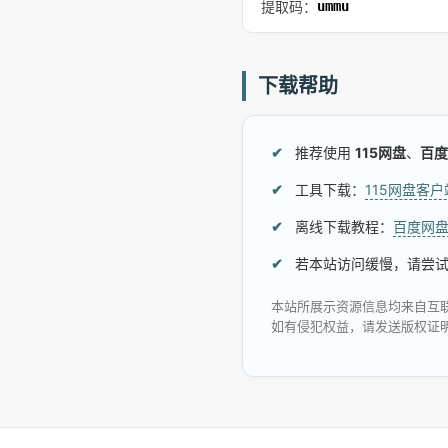
提取码：
ummu
下载帮助
推荐使用
115网盘
、
百度
工具下载：
115网盘客
离线下载教程：
百度网
若本站访问缓慢，请尝
本站所展示资源信息均来自互
如有侵犯权益，请发送版权证