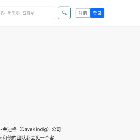
🔍
注册
登录
迪格（DaveKindig）公司
dig和他的团队都会见一个客