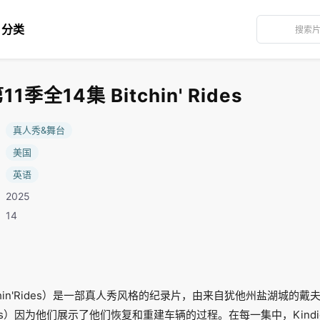
分类
季全14集 Bitchin' Rides
：
真人秀&舞台
：
美国
：
英语
2025
：14
hin'Rides）是一部真人秀风格的纪录片，由来自犹他州盐湖城的戴夫-金
esigns）因为他们展示了他们恢复和重建车辆的过程。在每一集中，Kin