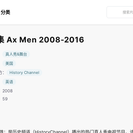
分类
Ax Men 2008-2016
：
真人秀&舞台
：
美国
方：
History Channel
：
英语
2008
：59
；是历史频道（HistoryChannel）播出的热门真人秀电视节目