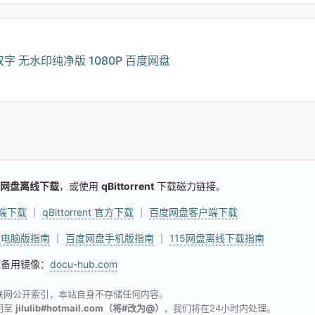
双字 无水印纯净版 1080P 百度网盘
网盘离线下载
，或使用
qBittorrent
下载磁力链接。
户端下载
｜
qBittorrent 官方下载
｜
百度网盘客户端下载
盘电脑版指南
｜
百度网盘手机版指南
｜
115网盘离线下载指南
试备用镜像：
docu-hub.com
联网公开索引，本站自身不存储任何内容。
明至
jilulib#hotmail.com（将#改为@）
，我们将在24小时内处理。