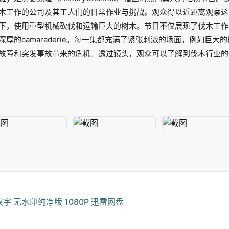
木工作的公司及其工人们的日常作业与挑战。观众得以近距离观察这
下，使用重型机械砍伐和运输巨大的树木。节目不仅展现了伐木工作
厚的camaraderie。每一集都充满了紧张刺激的场面，例如巨大
故障和突发事故带来的危机。透过镜头，观众可以了解到伐木行业的
双字 无水印纯净版 1080P 迅雷网盘