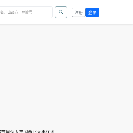
🔍
注册
登录
。该节目深入美国西北太平洋地