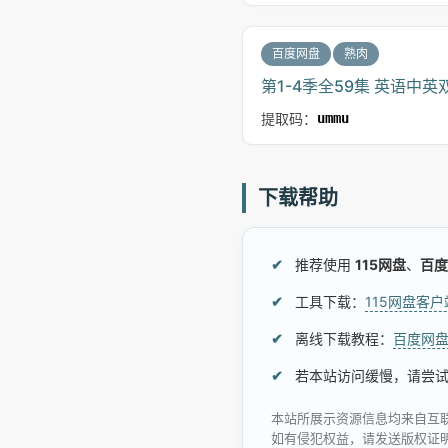
百度网盘
熟肉
第1-4季全59集 英语中英
提取码：
ummu
下载帮助
推荐使用
115网盘
、
百度
工具下载：
115网盘客
离线下载教程：
百度网
若本站访问缓慢，请尝
本站所展示资源信息均来自互
如有侵犯权益，请发送版权证