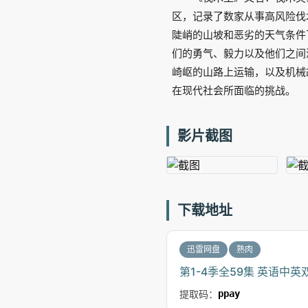
区，记录了数家从事高风险伐
陡峭的山坡和恶劣的天气条件
们的勇气、毅力以及他们之间深
崎岖的山路上运输，以及机械
在现代社会所面临的挑战。
影片截图
下载地址
迅雷网盘
熟肉
第1-4季全59集 英语中英
提取码：
ppay