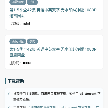
迅雷网盘
熟肉
第1-5季全42集 英语中英双字 无水印纯净版 1080P
迅雷网盘
提取码：
mdnf
百度网盘
熟肉
第1-5季全42集 英语中英双字 无水印纯净版 1080P
百度网盘
提取码：
ummu
下载帮助
推荐使用
115网盘
、
百度网盘离线下载
，或使用
qBittorrent
下
载磁力链接。
工具下载：
115网盘客户端下载
｜
qBittorrent 官方下载
｜
百