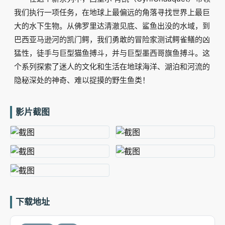
我们执行一项任务，在地球上最偏远的角落寻找世界上最巨
大的水下生物。从佛罗里达清澈见底、鲨鱼出没的水域，到
巴西亚马逊河的凯门鳄，我们勇敢的冒险家测试鳄雀鳝的凶
猛性，徒手与巨型猫鱼搏斗，并与巨型墨西哥旗鱼搏斗。这
个系列探索了迷人的文化和生活在地球海洋、湖泊和河流的
隐秘深处的神奇、难以捉摸的野生鱼类！
影片截图
下载地址