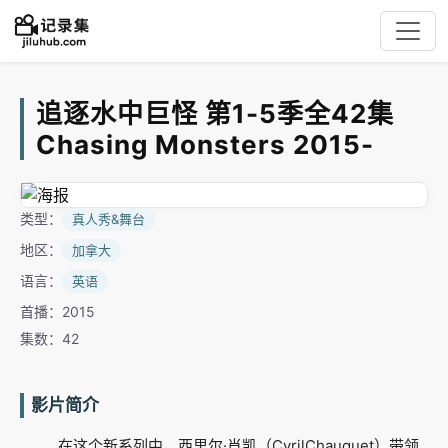
追逐水中巨怪 第1-5季全42集
Chasing Monsters 2015-
类型：
真人秀&舞台
地区：
加拿大
语言：
英语
首播：2015
集数：42
影片简介
在这个新系列中，西里尔·肖凯（CyrilChauquet）带领