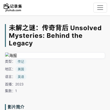
未解之谜：传奇背后 Unsolved
Mysteries: Behind the
Legacy
类型：
传记
地区：
美国
语言：
英语
首播：2023
集数：1
影片简介