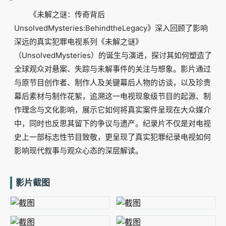
《未解之谜：传奇背后
UnsolvedMysteries:BehindtheLegacy》深入回顾了影响
深远的真实犯罪电视系列《未解之谜》
（UnsolvedMysteries）的诞生与演进，探讨其如何塑造了
全球观众对悬案、失踪与未解事件的关注与想象。影片通过
与原节目创作者、制作人及关键幕后人物的访谈，以及珍贵
幕后素材与制作花絮，追溯这一电视现象级节目的起源、制
作理念与文化影响，展示它如何将真实案件呈现在大众媒介
中，同时也反思其留下的争议与遗产。纪录片不仅是对电视
史上一部标志性节目致敬，更呈现了真实犯罪纪录电视如何
影响现代叙事与观众心态的深层解读。
影片截图