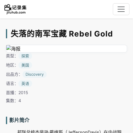
失落的南军宝藏 Rebel Gold
类型：
探索
地区：
美国
出品方：
Discovery
语言：
英语
首播：2015
集数：4
影片简介
邦联总统杰斐逊·戴维斯（JeffersonDavis）在内战期