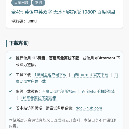
百度网盘
熟肉
全4集 英语中英双字 无水印纯净版 1080P 百度网盘
提取码：
ummu
下载帮助
推荐使用
115网盘
、
百度网盘离线下载
，或使用
qBittorrent
下
载磁力链接。
工具下载：
115网盘客户端下载
｜
qBittorrent 官方下载
｜
百
度网盘客户端下载
离线下载教程：
百度网盘电脑版指南
｜
百度网盘手机版指南
｜
115网盘离线下载指南
若本站访问缓慢，请尝试备用镜像：
docu-hub.com
本站所展示资源信息均来自互联网公开索引，本站自身不存储任何
内容。