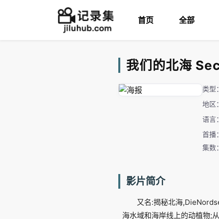
首页
全部
我们的北海 Secre
类型
地区
语言
首播：
集数
影片简介
又名:揭秘北海,DieNor
海水域和海岸线上的动植物;