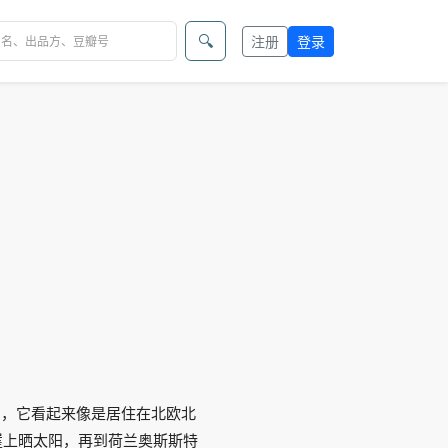
🔍
注册
登录
自然纪录片，它看起来像是居住在北欧北
崖上晒太阳，再到荷兰奥斯斯特