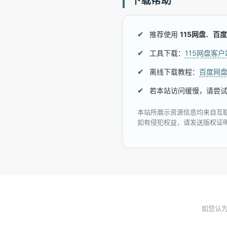
下载帮助
推荐使用
115网盘
、
百度
工具下载：
115网盘客
离线下载教程：
百度网
若本站访问缓慢，请尝
本站所展示资源信息均来自互
如有侵犯权益，请发送版权证
如您认