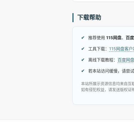
下载帮助
推荐使用
115网盘
、
百度
工具下载：
115网盘客
离线下载教程：
百度网
若本站访问缓慢，请尝
本站所展示资源信息均来自互
如有侵犯权益，请发送版权证