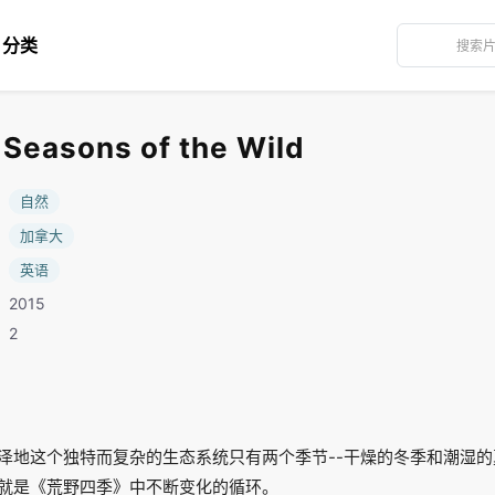
分类
asons of the Wild
：
自然
：
加拿大
：
英语
2015
：2
泽地这个独特而复杂的生态系统只有两个季节--干燥的冬季和潮湿
就是《荒野四季》中不断变化的循环。