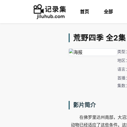
首页
全部
荒野四季 全2集 Se
类型
地区
语言
首播：
集数
影片简介
在佛罗里达州南部，大沼
动物已经适应了这些条件。这