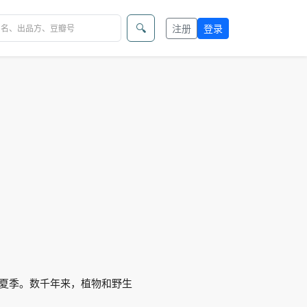
🔍
注册
登录
的夏季。数千年来，植物和野生