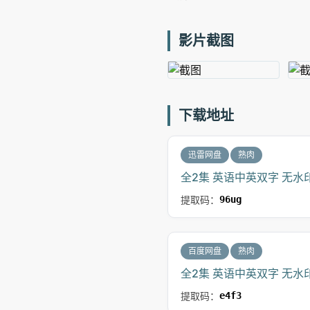
影片截图
下载地址
迅雷网盘
熟肉
全2集 英语中英双字 无水印
提取码：
96ug
百度网盘
熟肉
全2集 英语中英双字 无水印
提取码：
e4f3