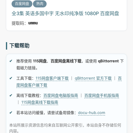
百度网盘
熟肉
全3集 英语多国中字 无水印纯净版 1080P 百度网盘
提取码：
ummu
下载帮助
推荐使用
115网盘
、
百度网盘离线下载
，或使用
qBittorrent
下
载磁力链接。
工具下载：
115网盘客户端下载
｜
qBittorrent 官方下载
｜
百
度网盘客户端下载
离线下载教程：
百度网盘电脑版指南
｜
百度网盘手机版指南
｜
115网盘离线下载指南
若本站访问缓慢，请尝试备用镜像：
docu-hub.com
本站所展示资源信息均来自互联网公开索引，本站自身不存储任何
内容。