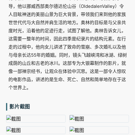
导，他以挪威西部奥尔德达伦山谷（OldedalenValley）令
人目眩神迷的美丽山景为巨大背景，带领我们来到他的家族
世世代代与大自然并肩生活的地方。奥林的目标是与父亲共
度时光，沿着他的足迹行走，试图了解他。奥林告诉女儿，
这需要一整年的时间，因此四季是纪录片的结构元素。在行
走的过程中，他向女儿讲述了致命的雪崩、多次婚礼以及他
与母亲长达55年的婚姻。同时，镜头飞越峡湾和冰湖、绿树
成荫的山丘和古老的冰川。这部专为大银幕制作的影片，就
像一部禅宗经书，让观众在体验中沉思。这是一部令人惊叹
的电影作品，讲述的是生命、死亡、自然和简单地存在于这
个世界上。
影片截图