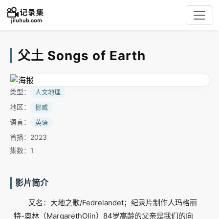
父土 Songs of Earth
类型：
人文地理
地区：
挪威
语言：
英语
首播：2023
集数：1
影片简介
又名：大地之歌/Fedrelandet；纪录片制作人玛格丽
特-奥林（MargarethOlin）84岁高龄的父亲是我们的向