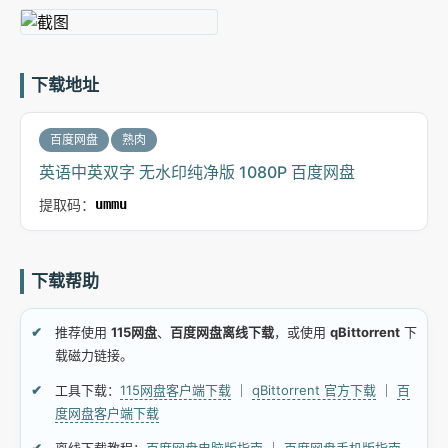
下载地址
百度网盘
熟肉
英语中英双字 无水印纯净版 1080P 百度网盘
提取码：
ummu
下载帮助
推荐使用
115网盘
、
百度网盘离线下载
，或使用
qBittorrent
下
载磁力链接。
工具下载：
115网盘客户端下载
｜
qBittorrent 官方下载
｜
百
度网盘客户端下载