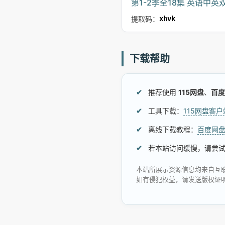
第1-2季全18集 英语中英
提取码：
xhvk
下载帮助
推荐使用
115网盘
、
百度
工具下载：
115网盘客
离线下载教程：
百度网
若本站访问缓慢，请尝
本站所展示资源信息均来自互
如有侵犯权益，请发送版权证