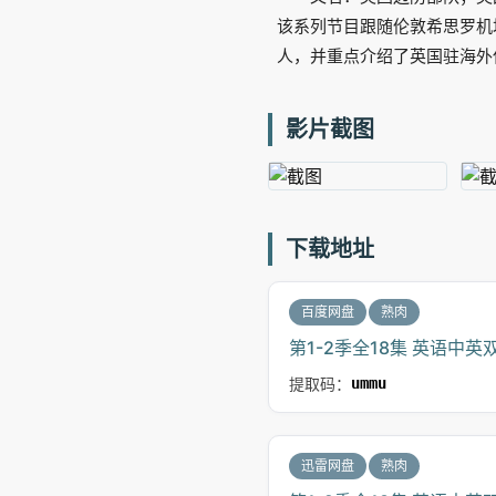
该系列节目跟随伦敦希思罗机
人，并重点介绍了英国驻海外
影片截图
下载地址
百度网盘
熟肉
第1-2季全18集 英语中英
提取码：
ummu
迅雷网盘
熟肉