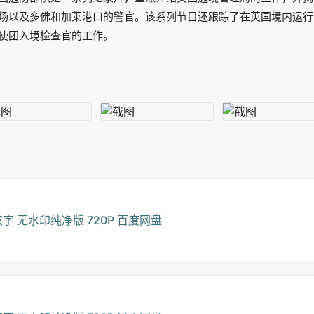
场以及多佛和加莱港口的警官。该系列节目还跟踪了在英国境内运行
使团入境检查官的工作。
双字 无水印纯净版 720P 百度网盘