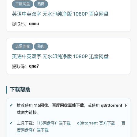
百度网盘
熟肉
英语中英双字 无水印纯净版 1080P 百度网盘
提取码：
ummu
迅雷网盘
熟肉
英语中英双字 无水印纯净版 1080P 迅雷网盘
提取码：
qna7
下载帮助
推荐使用
115网盘
、
百度网盘离线下载
，或使用
qBittorrent
下
载磁力链接。
工具下载：
115网盘客户端下载
｜
qBittorrent 官方下载
｜
百
度网盘客户端下载