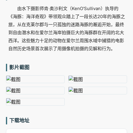
由水下摄影师肯·奥沙利文（KenO'Sullivan）执导的
《海豚：海洋奇观》带领观众踏上了一段长达20年的海豚之
旅，从在克莱尔郡与一只孤独的迷路海豚的邂逅开始，最终
到自由潜水和在爱尔兰海岸拍摄巨大的海豚群在开阔的北大
西洋。这些魅力十足的动物在爱尔兰周围水域中捕猎的电影
自然历史场景首次展示了用摄像机拍摄的见解和行为。
影片截图
下载地址