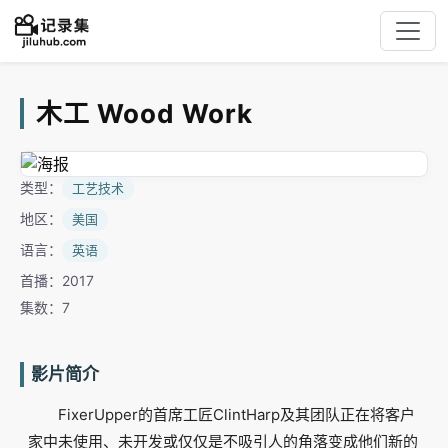
木工 Wood Work
类型：
工艺技术
地区：
美国
语言：
英语
首播：2017
集数：7
影片简介
FixerUpper的首席工匠ClintHarp及其团队正在将客户
家中未使用、未开发或仅仅是不吸引人的角落变成他们新的