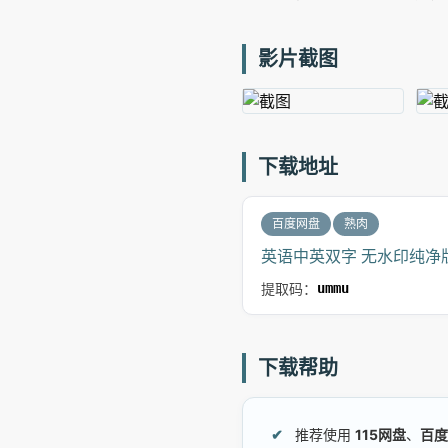
影片截图
下载地址
百度网盘
熟肉
英语中英双字 无水印纯净版 
提取码：
ummu
下载帮助
推荐使用
115网盘
、
百度