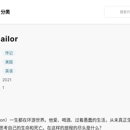
分类
ilor
：
传记
：
美国
：
英语
2021
：1
ohnson）一生都在环游世界。他爱、喝酒、过着愚蠢的生活，从未真正
思考自己的生命和死亡。在这样的旅程的尽头是什么？