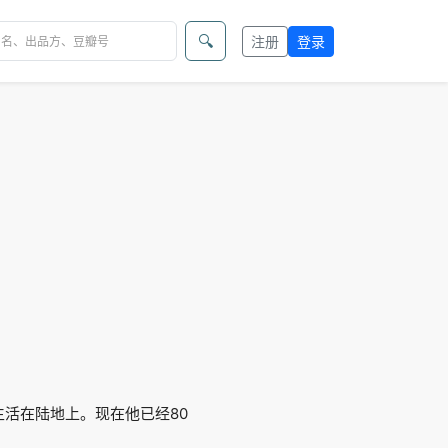
🔍
注册
登录
生活在陆地上。现在他已经80