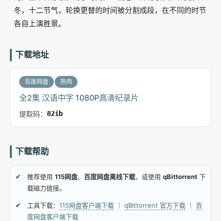
冬，十二节气，轮换更替的时间被分割成段，在不同的时节
各自上演胜景。
下载地址
百度网盘
熟肉
全2集 汉语中字 1080P高清纪录片
提取码：
82ib
下载帮助
推荐使用
115网盘
、
百度网盘离线下载
，或使用
qBittorrent
下
载磁力链接。
工具下载：
115网盘客户端下载
｜
qBittorrent 官方下载
｜
百
度网盘客户端下载