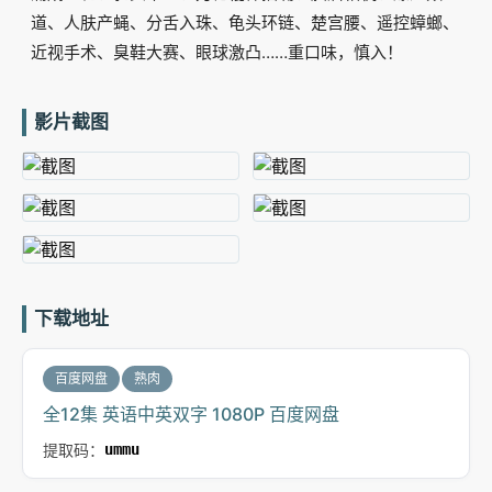
道、人肤产蝇、分舌入珠、龟头环链、楚宫腰、遥控蟑螂、
近视手术、臭鞋大赛、眼球激凸……重口味，慎入！
影片截图
下载地址
百度网盘
熟肉
全12集 英语中英双字 1080P 百度网盘
提取码：
ummu