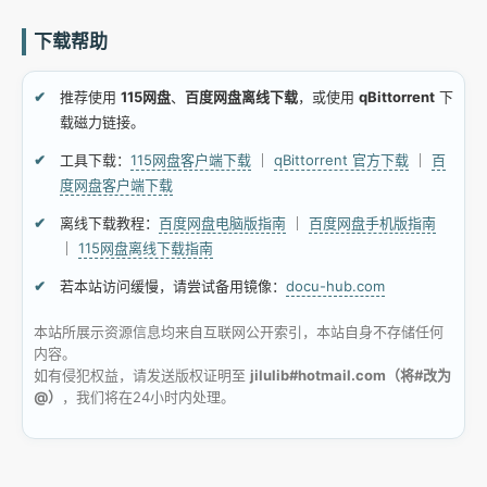
下载帮助
推荐使用
115网盘
、
百度网盘离线下载
，或使用
qBittorrent
下
载磁力链接。
工具下载：
115网盘客户端下载
｜
qBittorrent 官方下载
｜
百
度网盘客户端下载
离线下载教程：
百度网盘电脑版指南
｜
百度网盘手机版指南
｜
115网盘离线下载指南
若本站访问缓慢，请尝试备用镜像：
docu-hub.com
本站所展示资源信息均来自互联网公开索引，本站自身不存储任何
内容。
如有侵犯权益，请发送版权证明至
jilulib#hotmail.com（将#改为
@）
，我们将在24小时内处理。