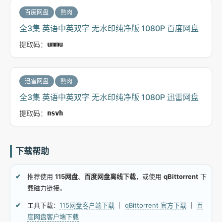
百度网盘
熟肉
全3集 英语中英双字 无水印纯净版 1080P 百度网盘
提取码：
ummu
迅雷网盘
熟肉
全3集 英语中英双字 无水印纯净版 1080P 迅雷网盘
提取码：
nsvh
下载帮助
推荐使用
115网盘
、
百度网盘离线下载
，或使用
qBittorrent
下
载磁力链接。
工具下载：
115网盘客户端下载
｜
qBittorrent 官方下载
｜
百
度网盘客户端下载