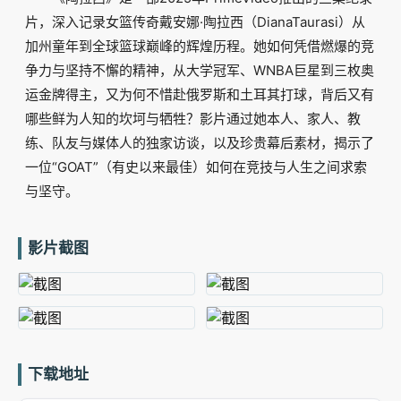
片，深入记录女篮传奇戴安娜·陶拉西（DianaTaurasi）从
加州童年到全球篮球巅峰的辉煌历程。她如何凭借燃爆的竞
争力与坚持不懈的精神，从大学冠军、WNBA巨星到三枚奥
运金牌得主，又为何不惜赴俄罗斯和土耳其打球，背后又有
哪些鲜为人知的坎坷与牺牲？影片通过她本人、家人、教
练、队友与媒体人的独家访谈，以及珍贵幕后素材，揭示了
一位“GOAT”（有史以来最佳）如何在竞技与人生之间求索
与坚守。
影片截图
下载地址