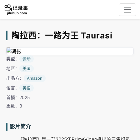
陶拉西：一路为王 Taurasi
类型：
运动
地区：
美国
出品方：
Amazon
语言：
英语
首播：2025
集数：3
影片简介
《陶拉西》是一部2025年PrimeVideo推出的三集纪录